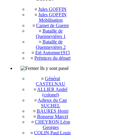
¤
Jules GOFFIN
¤
Jules GOFFIN
Mobilisation
¤
Carnet de Guerre
¤
Bataille de
Quenneviéres 1
¤
Bataille de
Quenneviéres 2
¤
Eté Automne1915
¤
Prémices du départ
Ils y sont passé
¤
Général
CASTELNAU
¤
ALLIER André
(colonel)
¤
Adieux du Cap
SUCHEL
¤
BAURES Henri
¤
Brasseur Marcel
¤
CHEYRON Léon
Georges
¤
COLIN Paul Louis