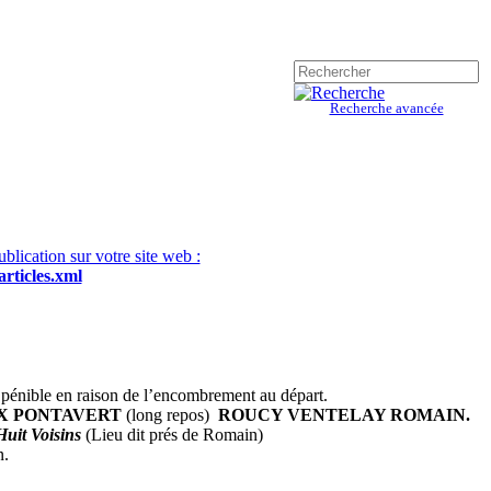
Recherche avancée
blication sur votre site web :
articles.xml
pénible en raison de l’encombrement au départ.
X PONTAVERT
(long repos)
ROUCY VENTELAY ROMAIN.
Huit Voisins
(Lieu dit prés de Romain)
n.