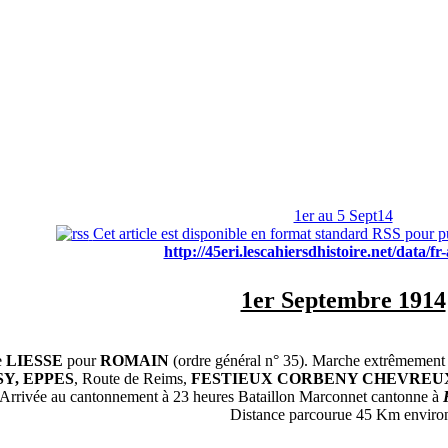
1er au 5 Sept14
Cet article est disponible en format standard RSS pour pu
http://45eri.lescahiersdhistoire.net/data/fr-
1er Septembre 1914
e
LIESSE
pour
ROMAIN
(ordre général n° 35). Marche extrêmement 
Y, EPPES
, Route de Reims,
FESTIEUX CORBENY CHEVREU
Arrivée au cantonnement à 23 heures Bataillon Marconnet cantonne à
Distance parcourue 45 Km enviro